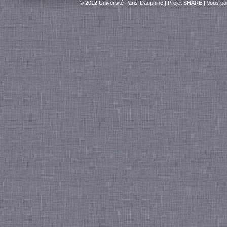
© 2012 Université Paris-Dauphine |
Projet SHARE
|
Vous par