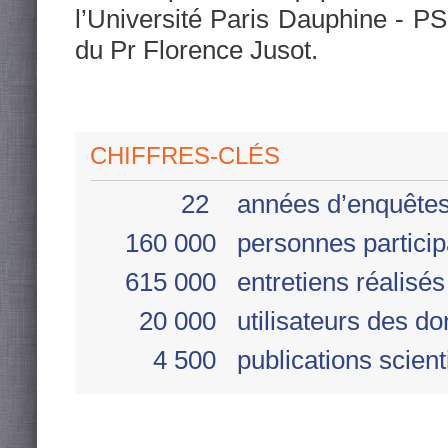
l’Université Paris Dauphine - PS
du Pr Florence Jusot.
CHIFFRES-CLÉS
22
années d’enquête
160 000
personnes particip
615 000
entretiens réalisés
20 000
utilisateurs des d
4 500
publications scient